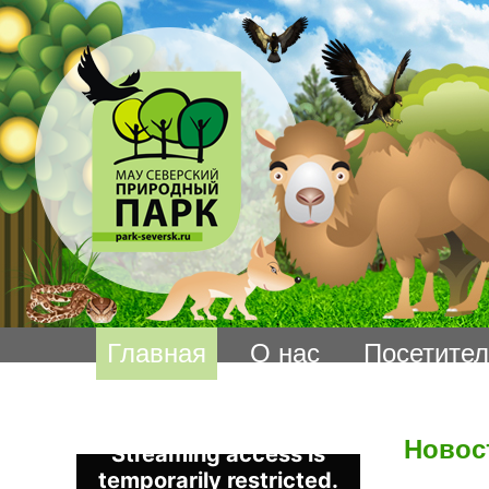
Главная
О нас
Посетите
Новос