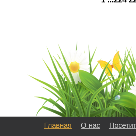
Главная
О нас
Посети