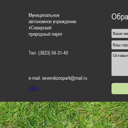
Муниципальное
Обра
автономное учреждение
«Северский
природный парк»
Тел. (3823) 54-31-40
e-mail: severskzoopark@mail.ru
TBEx