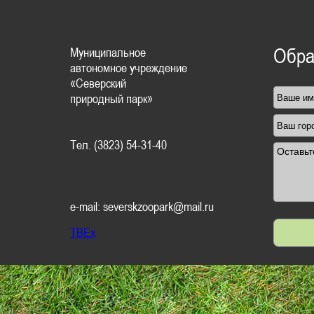
Муниципальное
Обра
автономное учреждение
«Северский
природный парк»
Тел. (3823) 54-31-40
e-mail: severskzoopark@mail.ru
TBEx