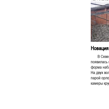
Новация 
В Северс
появилась
форма наб
На двух во
парой орло
камеры круг