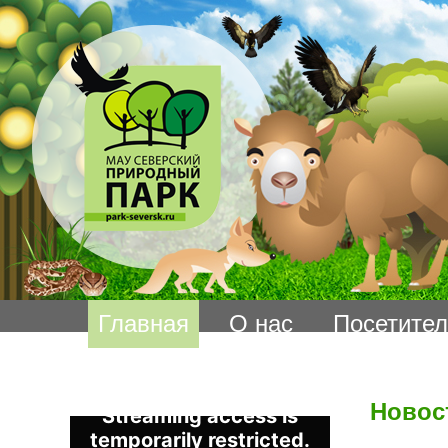
Главная
О нас
Посетите
Новос