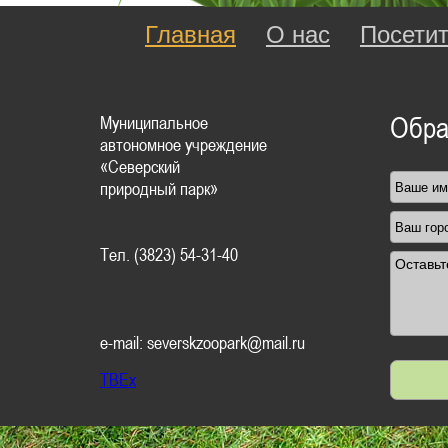
Главная
О нас
Посети
Муниципальное
Обра
автономное учреждение
«Северский
природный парк»
Тел. (3823) 54-31-40
e-mail: severskzoopark@mail.ru
TBEx