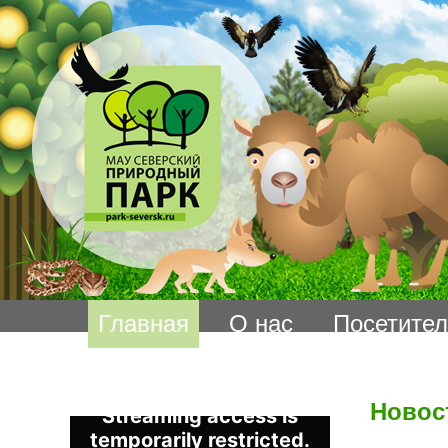
Главная
О нас
Посетите
Новос