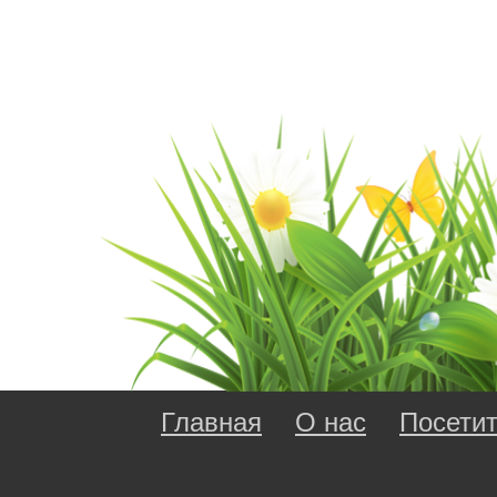
Главная
О нас
Посети