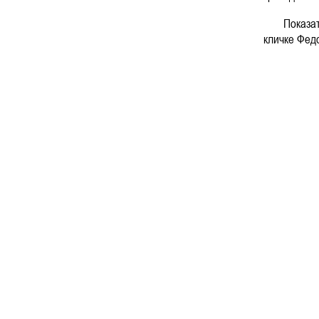
Показатель
кличке Фед