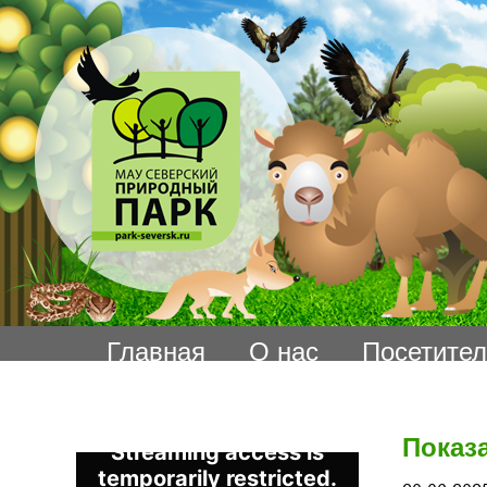
Главная
О нас
Посетите
Показ