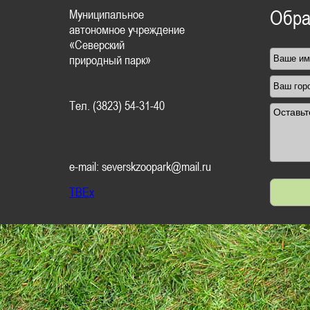
Муниципальное
Обра
автономное учреждение
«Северский
природный парк»
Тел. (3823) 54-31-40
e-mail: severskzoopark@mail.ru
TBEx