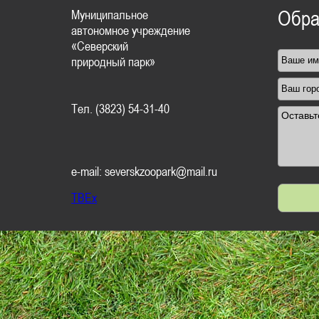
Муниципальное
Обра
автономное учреждение
«Северский
природный парк»
Тел. (3823) 54-31-40
e-mail: severskzoopark@mail.ru
TBEx