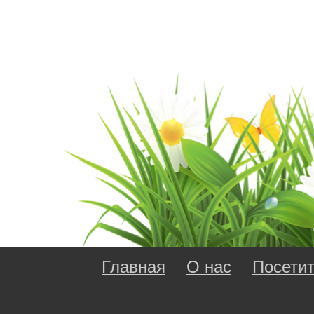
Главная
О нас
Посети