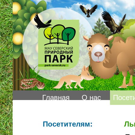
Главная
О нас
Посет
Посетителям:
Ль