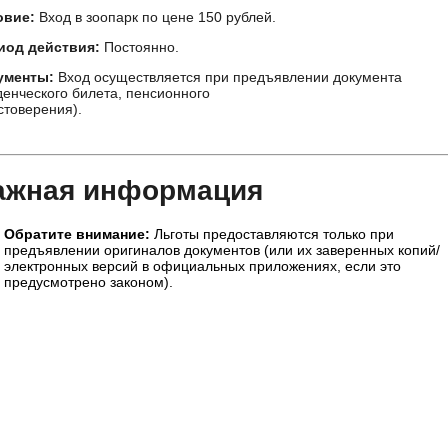
овие:
Вход в зоопарк по цене 150 рублей.
иод действия:
Постоянно.
ументы:
Вход осуществляется при предъявлении документа
денческого билета, пенсионного
товерения).
ажная информация
Обратите внимание:
Льготы предоставляются только при
предъявлении оригиналов документов (или их заверенных копий/
электронных версий в официальных приложениях, если это
предусмотрено законом).