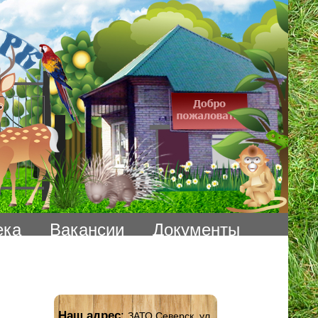
ека
Вакансии
Документы
Наш адрес
:
ЗАТО Северск, ул.