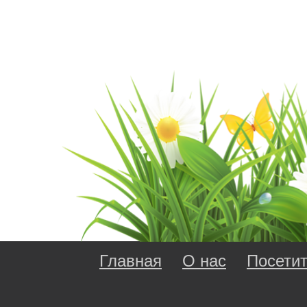
Главная
О нас
Посети