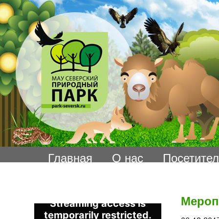
Главная
О нас
Посетите
Мероп