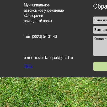
Муниципальное
Обра
автономное учреждение
«Северский
природный парк»
Тел. (3823) 54-31-40
e-mail: severskzoopark@mail.ru
TBEx