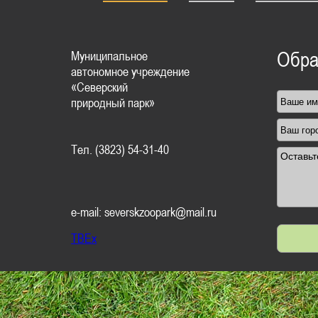
Муниципальное
Обра
автономное учреждение
«Северский
природный парк»
Тел. (3823) 54-31-40
e-mail: severskzoopark@mail.ru
TBEx