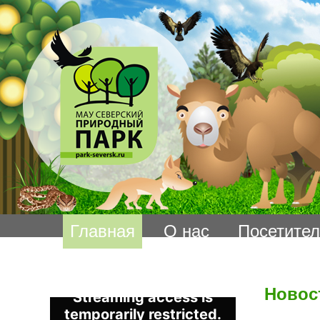
Главная
О нас
Посетите
Новос