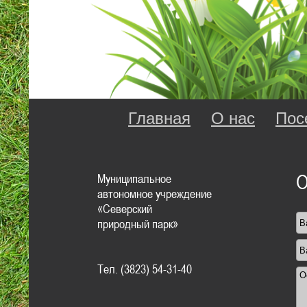
Главная
О нас
Пос
Муниципальное
О
автономное учреждение
«Северский
природный парк»
Тел. (3823) 54-31-40