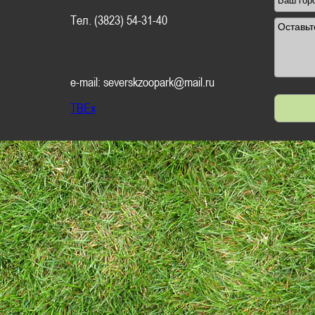
Тел. (3823) 54-31-40
e-mail: severskzoopark@mail.ru
TBEx