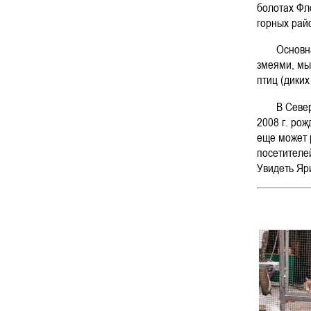
болотах Фл
горных рай
Основная 
змеями, мы
птиц (диких
В Северско
2008 г. рож
еще может 
посетителей
Увидеть Яр