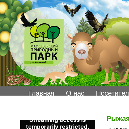
Главная
О нас
Посетите
Рыжая