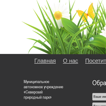
Главная
О нас
Посети
Муниципальное
Обра
автономное учреждение
«Северский
природный парк»