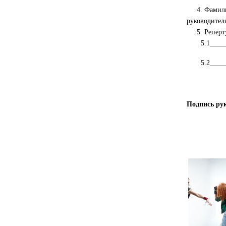
4. Фамилия,
руководител
5. Репертуа
5.1_______
5.2_______
Подпись ру