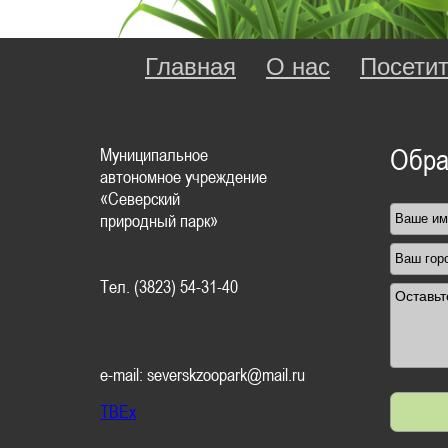
Главная
О нас
Посети
Муниципальное
Обра
автономное учреждение
«Северский
природный парк»
Тел. (3823) 54-31-40
e-mail: severskzoopark@mail.ru
TBEx