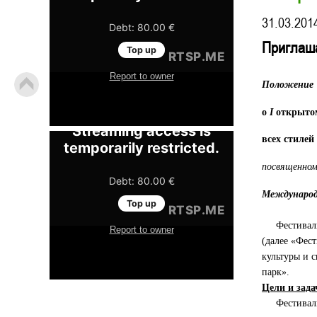
31.03.201
Приглаша
Положение
о
I
открытом
всех стилей
посвященно
Международ
Фестиваль э
(далее «Фес
культуры и 
парк».
Цели и зад
Фестиваль 