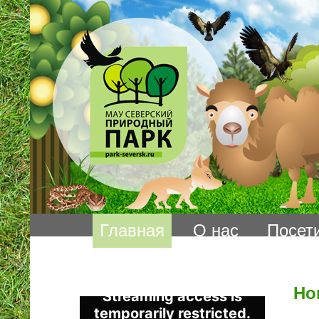
Главная
О нас
Посет
Но