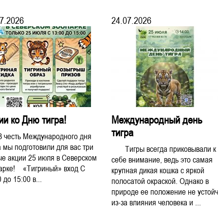
7.2026
24.07.2026
ии ко Дню тигра!
Международный день
тигра
есть Международного дня
а мы подготовили для вас три
Тигры всегда приковывали к
ые акции 25 июля в Северском
себе внимание, ведь это самая
арке! «Тигриный» вход С
крупная дикая кошка с яркой
 до 15:00 в...
полосатой окраской. Однако в
природе ее положение не устой
из-за влияния человека и ...