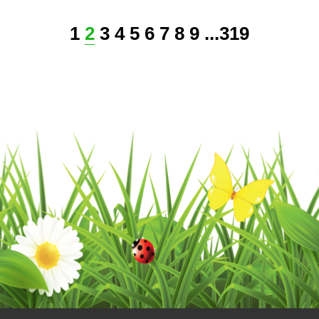
1
2
3
4
5
6
7
8
9
...
319