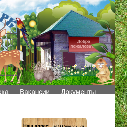
ека
Вакансии
Документы
Наш адрес
:
ЗАТО Северск, ул.