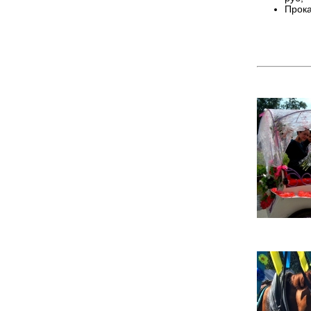
Прока