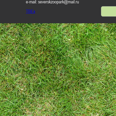
e-mail: severskzoopark@mail.ru
TBEx